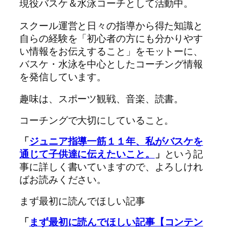
現役バスケ＆水泳コーチとして活動中。
スクール運営と日々の指導から得た知識と
自らの経験を「初心者の方にも分かりやす
い情報をお伝えすること」をモットーに、
バスケ・水泳を中心としたコーチング情報
を発信しています。
趣味は、スポーツ観戦、音楽、読書。
コーチングで大切にしていること。
「
ジュニア指導一筋１１年、私がバスケを
通じて子供達に伝えたいこと。
」
という記
事に詳しく書いていますので、よろしけれ
ばお読みください。
まず最初に読んでほしい記事
「
まず最初に読んでほしい記事【コンテン