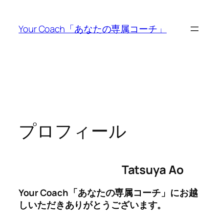
内
容
Your Coach「あなたの専属コーチ」
を
ス
キ
ッ
プ
プロフィール
Tatsuya Ao
Your Coach「あなたの専属コーチ」にお越
しいただきありがとうございます。