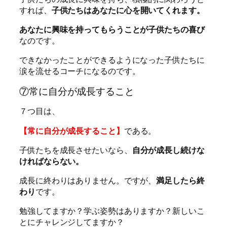
すれば、
子供たちはあなたに心を開いてくれます。
あなたに興味を持ってもらうことが子供たちの喜び
なのです。
できなかったことができるようになった子供たちに
涙を流せるコーチになるのです。
⑦常に自分が成長すること
７つ目は、
【常に自分が成長すること】
である。
子供たちを成長させたいなら、
自分が成長し続けな
ければならない。
成長に終わりはありません。ですが、
満足したら終
わり
です。
勉強してますか？学ぶ姿勢はありますか？新しいこ
とにチャレンジしてますか？