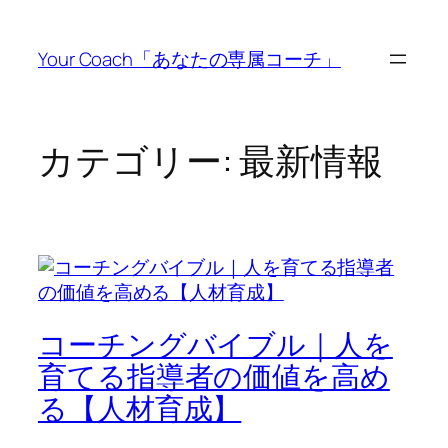
内
容
Your Coach「あなたの専属コーチ」
を
ス
キ
ッ
カテゴリー:
最新情報
プ
コーチングバイブル｜人を
育てる指導者の価値を高め
る【人材育成】