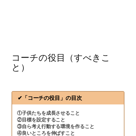
コーチの役目（すべきこ
と）
✔︎「
コーチの役目」の目次
①子供たちを成長させること
②目標を設定すること
③自ら考え行動する環境を作ること
④良いところを伸ばすこと