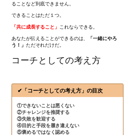
ることなど到底できません。
できることはただ１つ。
「共に成長すること」
これならできる。
あなたが伝えることができるのは、
「一緒にやろ
う！」
ただそれだけだ。
コーチとしての考え方
✔︎「コーチとしての考え方」の目次
①できないことは悪くない
②チャレンジを推奨する
③失敗を歓迎する
④目的と手段を履き違えない
⑤褒めるではなく認める