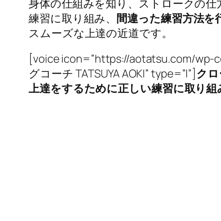
身体の仕組みを知り、ストロークの仕
練習に取り組み、
間違った練習方法を
スムーズな上達の近道です。
[voice icon=”https://aotatsu.com/w
グコーチ TATSUYA AOKI” type=”l”]
クロ
上達をするために正しい練習に取り組