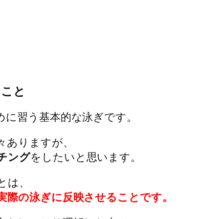
なこと
めに習う基本的な泳ぎです。
々ありますが、
チング
をしたいと思います。
とは、
実際の泳ぎに反映させることです。