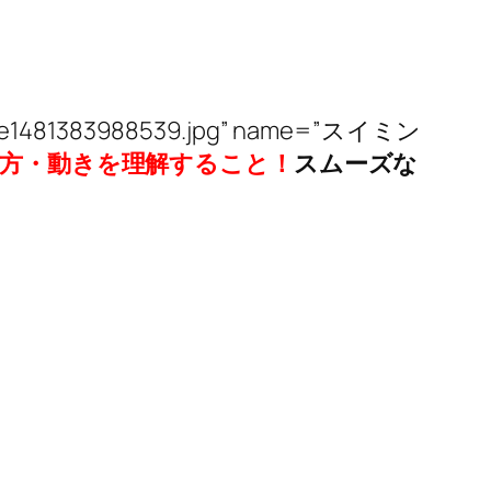
001-e1481383988539.jpg” name=”スイミン
方・動きを理解すること！
スムーズな