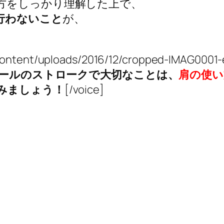
方をしっかり理解した上で、
行わないこと
が、
p-content/uploads/2016/12/cropped-IMAG0
ールのストロークで大切なことは、
肩の使い
みましょう！
[/voice]