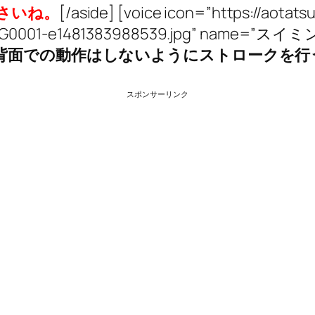
さいね。
[/aside] [voice icon=”https://aotat
IMAG0001-e1481383988539.jpg” name=”スイ
背面での動作はしないようにストロークを行
スポンサーリンク