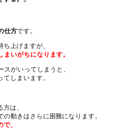
の仕方
です。
持ち上げますが、
しまいがちになります。
ースがいってしまうと、
ってしまいます。
る方は、
での動きはさらに困難になります。
ので、