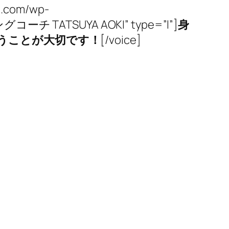
su.com/wp-
ミングコーチ TATSUYA AOKI” type=”l”]
身
うことが大切です！
[/voice]