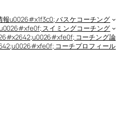
新情報
u0026#x1f3c0; バスケコーチング
642;u0026#xfe0f; スイミングコーチング
0026#x2642;u0026#xfe0f; コーチング論
#x2642;u0026#xfe0f; コーチプロフィール