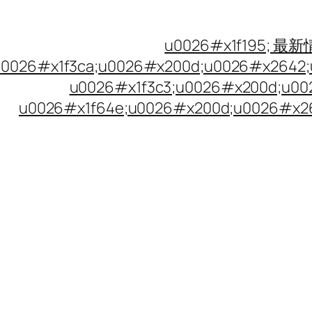
u0026#x1f195; 最
u0026#x1f3ca;u0026#x200d;u0026#x2
u0026#x1f3c3;u0026#x200d;u
u0026#x1f64e;u0026#x200d;u0026