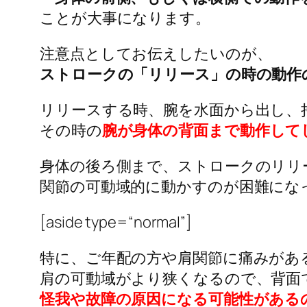
ことが大事になります。
注意点としてお伝えしたいのが、
ストロークの「リリース」の時の動作
リリースする時、腕を水面から出し、
その時の
腕が身体の背面まで動作して
身体の後ろ側まで、ストロークのリリ
関節の可動域的に動かすのが困難にな
[aside
type
=
“normal”
]
特に、ご年配の方や肩関節に痛みがあ
肩の可動域がより狭くなるので、背面
怪我や故障の原因になる可能性がある