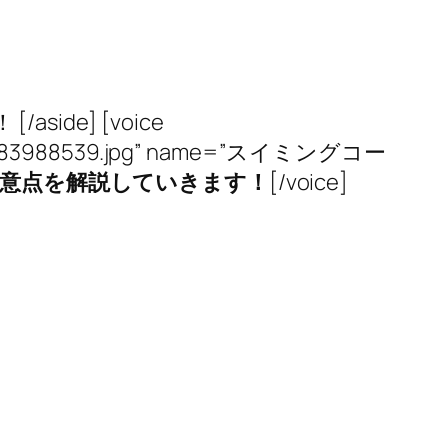
e] [voice
e1481383988539.jpg” name=”スイミングコー
意点を解説していきます！
[/voice]