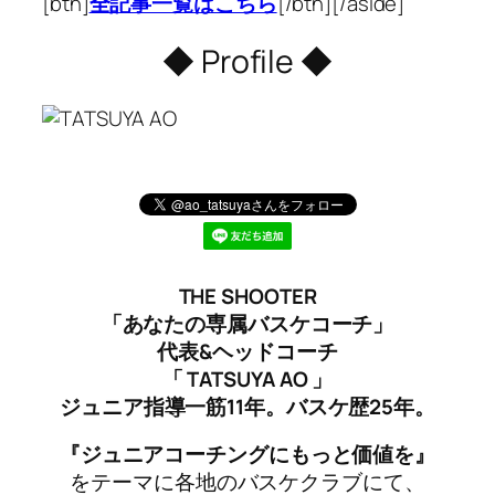
[btn]
全記事一覧はこちら
[/btn][/aside]
◆ Profile ◆
THE SHOOTER
「あなたの専属バスケコーチ」
代表&ヘッドコーチ
「 TATSUYA AO 」
ジュニア指導一筋11年。バスケ歴25年。
『ジュニアコーチングにもっと価値を』
をテーマに各地のバスケクラブにて、