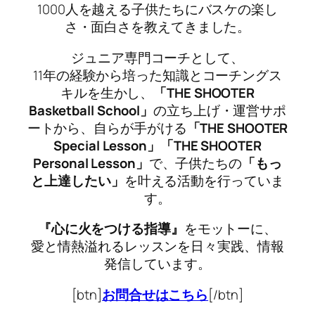
1000人を越える子供たちにバスケの楽し
さ・面白さを教えてきました。
ジュニア専門コーチとして、
11年の経験から培った知識とコーチングス
キルを生かし、
「THE SHOOTER
Basketball School」
の立ち上げ・運営サポ
ートから、自らが手がける
「THE SHOOTER
Special Lesson」「THE SHOOTER
Personal Lesson」
で、子供たちの
「もっ
と上達したい」
を叶える活動を行っていま
す。
『心に火をつける指導』
をモットーに、
愛と情熱溢れるレッスンを日々実践、情報
発信しています。
[btn]
お問合せはこちら
[/btn]