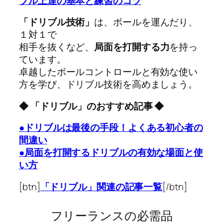
ブル上達の基本と練習のコツ
「ドリブル技術」
は、ボールを運んだり、
１対１で
相手を抜くなど、
局面を打開する力
を持っ
ています。
卓越したボールコントロールと有効な使い
方を学び、ドリブル技術を高めましょう。
◆ 「ドリブル」のおすすめ記事 ◆
●ドリブルは最後の手段！よくある初心者の
間違い
●局面を打開するドリブルの有効な場面と使
い方
[btn]
「ドリブル」関連の記事一覧
[/btn]
フリーランスの必需品