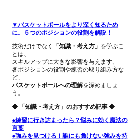
▼バスケットボールをより深く知るため
に。５つのポジションの役割を解説！
技術だけでなく
「知識・考え方」
を学ぶこ
とは、
スキルアップに大きな影響を与えます。
各ポジションの役割や練習の取り組み方な
ど、
バスケットボールへの理解
を深めましょ
う。
◆ 「知識・考え方」のおすすめ記事 ◆
●練習に行き詰まったら？悩みに効く魔法の
言葉
●強みを見つける！誰にも負けない強みを持