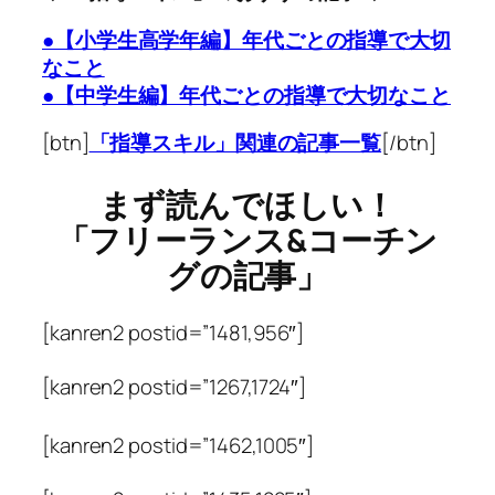
●【小学生高学年編】年代ごとの指導で大切
なこと
●【中学生編】年代ごとの指導で大切なこと
[btn]
「指導スキル」関連の記事一覧
[/btn]
まず読んでほしい！
「フリーランス&コーチン
グの記事」
[kanren2 postid=”1481,956″]
[kanren2 postid=”1267,1724″]
[kanren2 postid=”1462,1005″]