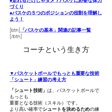
●走れるだけじゃダメ？バスケに必要な体力
づくり
●バスケの５つのポジションの役割を理解し
よう！
[btn]
「バスケの基本」関連の記事一覧
[/btn]
コーチという生き方
▼バスケットボールでもっとも重要な技術
「シュート」練習の考え方
「シュート技術」
は、バスケットボールで
もっとも
重要となる技術（スキル）です。
より高い確率で
シュートを決めるため
の練