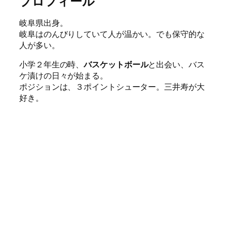
プロフィール
岐阜県出身。
岐阜はのんびりしていて人が温かい。でも保守的な
人が多い。
小学２年生の時、
バスケットボール
と出会い、バス
ケ漬けの日々が始まる。
ポジションは、３ポイントシューター。三井寿が大
好き。