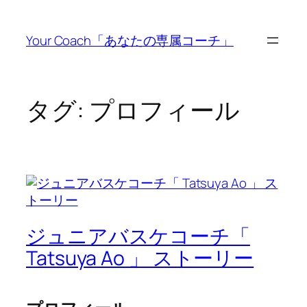
内
容
Your Coach「あなたの専属コーチ」
を
ス
キ
ッ
タグ:
プロフィール
プ
ジュニアバスケコーチ「
Tatsuya Ao 」 ストーリー