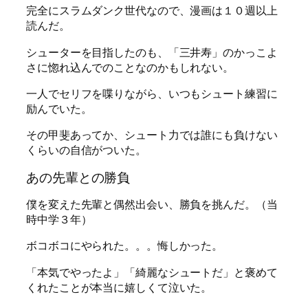
完全にスラムダンク世代なので、漫画は１０週以上
読んだ。
シューターを目指したのも、「三井寿」のかっこよ
さに惚れ込んでのことなのかもしれない。
一人でセリフを喋りながら、いつもシュート練習に
励んでいた。
その甲斐あってか、シュート力では誰にも負けない
くらいの自信がついた。
あの先輩との勝負
僕を変えた先輩と偶然出会い、勝負を挑んだ。（当
時中学３年）
ボコボコにやられた。。。悔しかった。
「本気でやったよ」「綺麗なシュートだ」と褒めて
くれたことが本当に嬉しくて泣いた。