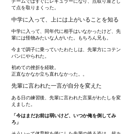
チームではすぐにレギュラーになり、点取り屋とし
て点を取りまくった。
中学に入って、上には上がいることを知る
中学に入って、同年代に相手はいなかったけど、先
輩には怪物みたいな人がいた。もちろん兄も。
今まで調子に乗っていたわたしは、先輩方にコテン
パンにやられた。
初めての挫折を経験。
正直なかなか立ち直れなかった。。
先輩に言われた一言が自分を変えた
ある日の練習後、先輩に言われた言葉がわたしを変
えました。
「今はまだお前は弱いけど、いつか俺を倒してみ
ろ」
そういって体育館を後にした先輩の後ろ姿は、超カ